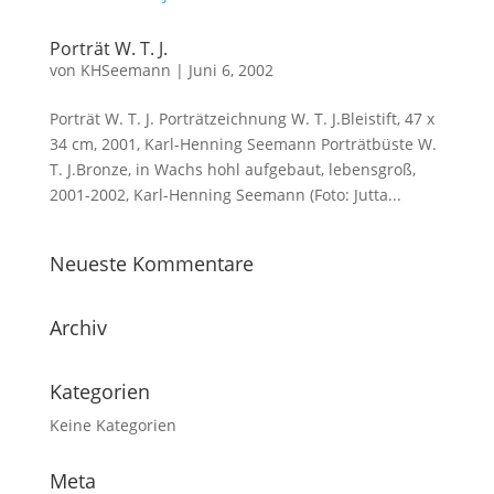
Porträt W. T. J.
von
KHSeemann
|
Juni 6, 2002
Porträt W. T. J. Porträtzeichnung W. T. J.Bleistift, 47 x
34 cm, 2001, Karl-Henning Seemann Porträtbüste W.
T. J.Bronze, in Wachs hohl aufgebaut, lebensgroß,
2001-2002, Karl-Henning Seemann (Foto: Jutta...
Neueste Kommentare
Archiv
Kategorien
Keine Kategorien
Meta