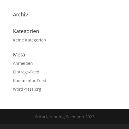
Archiv
Kategorien
Keine Kategorien
Meta
Anmelden
Eintrags-Feed
Kommentar-Feed
WordPress.org
© Karl-Henning Seemann 2023