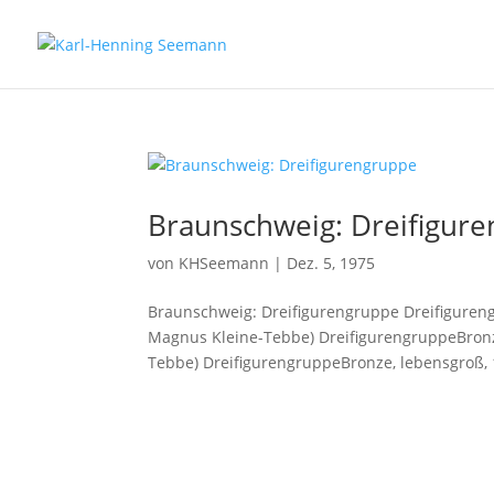
Braunschweig: Dreifigur
von
KHSeemann
|
Dez. 5, 1975
Braunschweig: Dreifigurengruppe Dreifiguren
Magnus Kleine-Tebbe) DreifigurengruppeBronz
Tebbe) DreifigurengruppeBronze, lebensgroß, 1