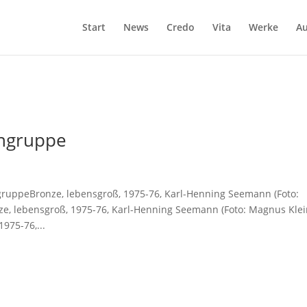
Start
News
Credo
Vita
Werke
Au
engruppe
gruppeBronze, lebensgroß, 1975-76, Karl-Henning Seemann (Foto:
e, lebensgroß, 1975-76, Karl-Henning Seemann (Foto: Magnus Klei
975-76,...