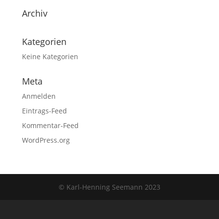
Archiv
Kategorien
Keine Kategorien
Meta
Anmelden
Eintrags-Feed
Kommentar-Feed
WordPress.org
© Karl-Henning Seemann 2023