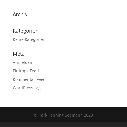
Archiv
Kategorien
Keine Kategorien
Meta
Anmelden
Eintrags-Feed
Kommentar-Feed
WordPress.org
© Karl-Henning Seemann 2023