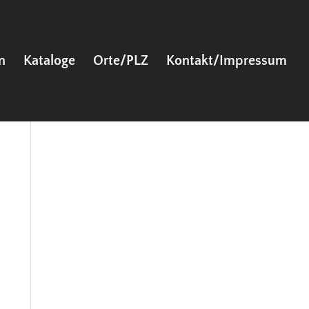
n
Kataloge
Orte/PLZ
Kontakt/Impressum
Neueste Kommentare
Archiv
Kategorien
l-
Keine Kategorien
-