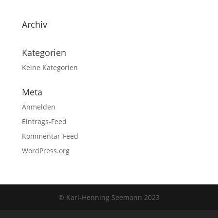
Archiv
Kategorien
Keine Kategorien
Meta
Anmelden
Eintrags-Feed
Kommentar-Feed
WordPress.org
© Karl-Henning Seemann 2023