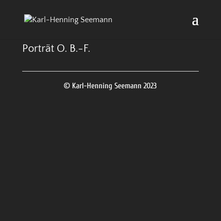
Porträt O. B.-F.
© Karl-Henning Seemann 2023